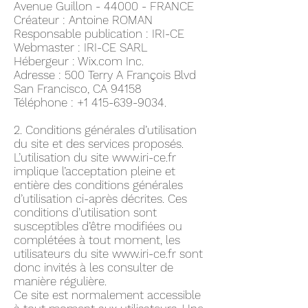
Avenue Guillon - 44000 - FRANCE
Créateur : Antoine ROMAN
Responsable publication : IRI-CE
Webmaster : IRI-CE SARL
Hébergeur : Wix.com Inc.
Adresse : 500 Terry A François Blvd
San Francisco, CA 94158
Téléphone :
+1 415-639-9034
.
2. Conditions générales d’utilisation
du site et des services proposés.
L’utilisation du site
www.iri-ce.fr
implique l’acceptation pleine et
entière des conditions générales
d’utilisation ci-après décrites. Ces
conditions d’utilisation sont
susceptibles d’être modifiées ou
complétées à tout moment, les
utilisateurs du site
www.iri-ce.fr
sont
donc invités à les consulter de
manière régulière.
Ce site est normalement accessible