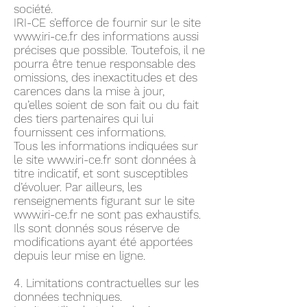
société.
IRI-CE s’efforce de fournir sur le site
www.iri-ce.fr
des informations aussi
précises que possible. Toutefois, il ne
pourra être tenue responsable des
omissions, des inexactitudes et des
carences dans la mise à jour,
qu’elles soient de son fait ou du fait
des tiers partenaires qui lui
fournissent ces informations.
Tous les informations indiquées sur
le site
www.iri-ce.fr
sont données à
titre indicatif, et sont susceptibles
d’évoluer. Par ailleurs, les
renseignements figurant sur le site
www.iri-ce.fr
ne sont pas exhaustifs.
Ils sont donnés sous réserve de
modifications ayant été apportées
depuis leur mise en ligne.
4. Limitations contractuelles sur les
données techniques.