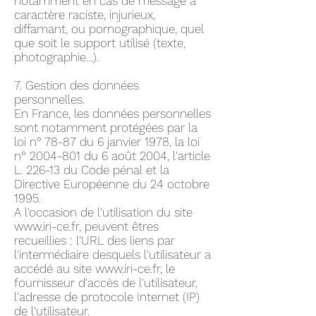
notamment en cas de message à
caractère raciste, injurieux,
diffamant, ou pornographique, quel
que soit le support utilisé (texte,
photographie…).
7. Gestion des données
personnelles.
En France, les données personnelles
sont notamment protégées par la
loi n° 78-87 du 6 janvier 1978, la loi
n°
2004-801
du 6 août 2004, l'article
L. 226-13 du Code pénal et la
Directive Européenne du 24 octobre
1995.
A l'occasion de l'utilisation du site
www.iri-ce.fr
, peuvent êtres
recueillies : l'URL des liens par
l'intermédiaire desquels l'utilisateur a
accédé au site
www.iri-ce.fr
, le
fournisseur d'accès de l'utilisateur,
l'adresse de protocole Internet (IP)
de l'utilisateur.