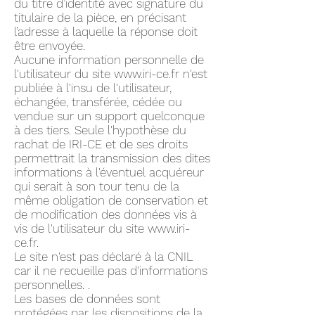
du titre d’identité avec signature du
titulaire de la pièce, en précisant
l’adresse à laquelle la réponse doit
être envoyée.
Aucune information personnelle de
l'utilisateur du site
www.iri-ce.fr
n'est
publiée à l'insu de l'utilisateur,
échangée, transférée, cédée ou
vendue sur un support quelconque
à des tiers. Seule l'hypothèse du
rachat de IRI-CE et de ses droits
permettrait la transmission des dites
informations à l'éventuel acquéreur
qui serait à son tour tenu de la
même obligation de conservation et
de modification des données vis à
vis de l'utilisateur du site
www.iri-
ce.fr
.
Le site n'est pas déclaré à la CNIL
car il ne recueille pas d'informations
personnelles. .
Les bases de données sont
protégées par les dispositions de la