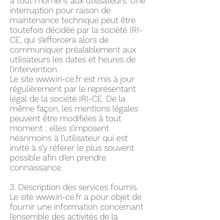
à tout moment aux utilisateurs. Une
interruption pour raison de
maintenance technique peut être
toutefois décidée par la société IRI-
CE, qui s’efforcera alors de
communiquer préalablement aux
utilisateurs les dates et heures de
l’intervention.
Le site
www.iri-ce.fr
est mis à jour
régulièrement par le représentant
légal de la société IRI-CE. De la
même façon, les mentions légales
peuvent être modifiées à tout
moment : elles s’imposent
néanmoins à l’utilisateur qui est
invité à s’y référer le plus souvent
possible afin d’en prendre
connaissance.
3. Description des services fournis.
Le site
www.iri-ce.fr
a pour objet de
fournir une information concernant
l’ensemble des activités de la