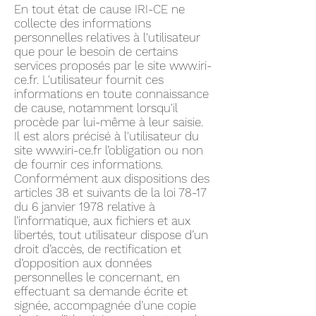
En tout état de cause IRI-CE ne
collecte des informations
personnelles relatives à l'utilisateur
que pour le besoin de certains
services proposés par le site
www.iri-
ce.fr
. L'utilisateur fournit ces
informations en toute connaissance
de cause, notamment lorsqu'il
procède par lui-même à leur saisie.
Il est alors précisé à l'utilisateur du
site
www.iri-ce.fr
l’obligation ou non
de fournir ces informations.
Conformément aux dispositions des
articles 38 et suivants de la loi 78-17
du 6 janvier 1978 relative à
l’informatique, aux fichiers et aux
libertés, tout utilisateur dispose d’un
droit d’accès, de rectification et
d’opposition aux données
personnelles le concernant, en
effectuant sa demande écrite et
signée, accompagnée d’une copie