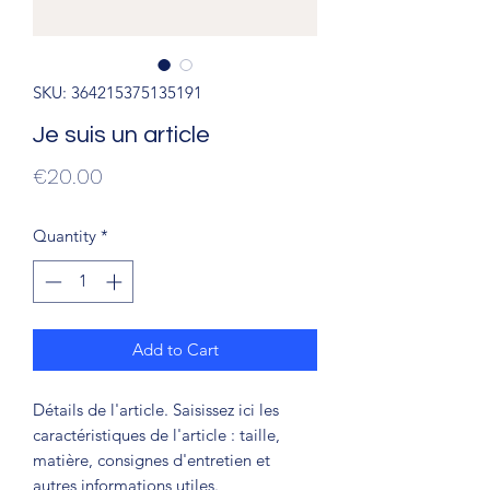
SKU: 364215375135191
Je suis un article
Price
€20.00
Quantity
*
Add to Cart
Détails de l'article. Saisissez ici les
caractéristiques de l'article : taille,
matière, consignes d'entretien et
autres informations utiles.