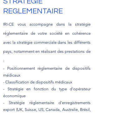
STRATEGIE
REGLEMENTAIRE
IRI-CE vous accompagne dans la stratégie
règlementaire de votre société en cohérence
avec la stratégie commerciale dans les différents
pays, notamment en réalisant des prestations de
:
- Positionnement règlementaire de dispositifs
médicaux
- Classification de dispositifs médicaux
- Stratégie en fonction du type d’opérateur
économique
- Stratégie réglementaire d’enregistrements
export (UK, Suisse, US, Canada, Australie, Brésil,
Japon, Inde...)
- Stratégie de certifications (ISO, MDSAP
marquage CE, etc…)