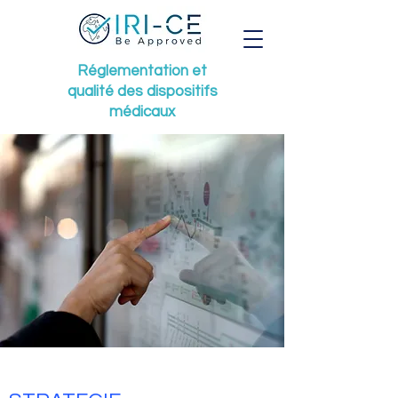
Réglementation et
qualité des dispositifs
médicaux